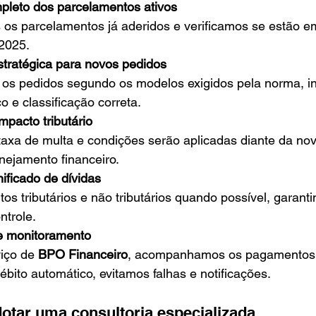
pleto dos parcelamentos ativos
 os parcelamentos já aderidos e verificamos se estão e
2025.
tratégica para novos pedidos
os pedidos segundo os modelos exigidos pela norma, i
o e classificação correta.
mpacto tributário
taxa de multa e condições serão aplicadas diante da no
nejamento financeiro.
ificado de dívidas
s tributários e não tributários quando possível, garant
ntrole.
e monitoramento
iço de 
BPO Financeiro
, acompanhamos os pagamentos,
bito automático, evitamos falhas e notificações.
otar uma consultoria especializada