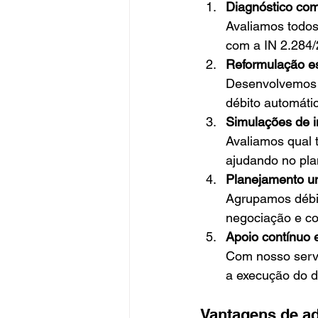
Diagnóstico com
Avaliamos todos
com a IN 2.284/
Reformulação es
Desenvolvemos 
débito automátic
Simulações de i
Avaliamos qual 
ajudando no pla
Planejamento un
Agrupamos débito
negociação e co
Apoio contínuo 
Com nosso serv
a execução do dé
Vantagens de ad