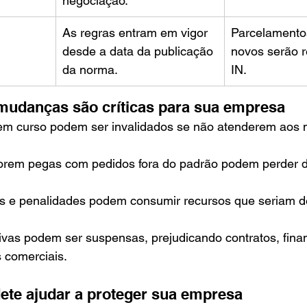
negociação.
As regras entram em vigor 
Parcelamentos
desde a data da publicação 
novos serão r
da norma.
IN.
 mudanças são críticas para sua empresa
em curso podem ser invalidados se não atenderem aos 
rem pegas com pedidos fora do padrão podem perder di
is e penalidades podem consumir recursos que seriam d
ivas podem ser suspensas, prejudicando contratos, fina
 comerciais.
ete ajudar a proteger sua empresa