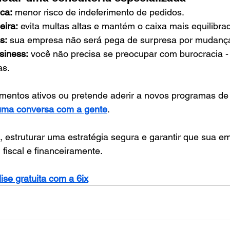
ca:
 menor risco de indeferimento de pedidos.
eira:
 evita multas altas e mantém o caixa mais equilibra
s:
 sua empresa não será pega de surpresa por mudança
siness:
 você não precisa se preocupar com burocracia -
as.
mentos ativos ou pretende aderir a novos programas de
ma conversa com a gente
.
, estruturar uma estratégia segura e garantir que sua e
fiscal e financeiramente.
se gratuita com a 6ix