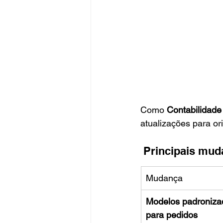
Como 
Contabilidade
atualizações para or
 Principais mud
Mudança
Modelos padroniza
para pedidos