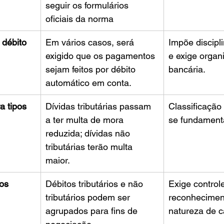
seguir os formulários 
oficiais da norma
 débito 
Em vários casos, será 
Impõe discipli
exigido que os pagamentos 
e exige organ
sejam feitos por débito 
bancária.
automático em conta.
a tipos 
Dívidas tributárias passam 
Classificação 
a ter multa de mora 
se fundamenta
reduzida; dívidas não 
tributárias terão multa 
maior.
tos
Débitos tributários e não 
Exige controle
tributários podem ser 
reconhecimen
agrupados para fins de 
natureza de c