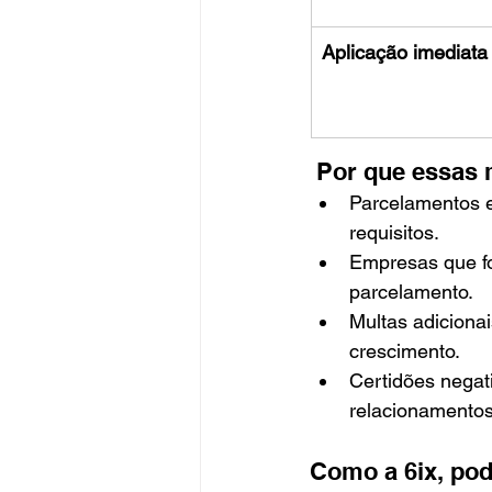
Aplicação imediata
 Por que essas
Parcelamentos 
requisitos.
Empresas que fo
parcelamento.
Multas adiciona
crescimento.
Certidões negat
relacionamentos
Como a 6ix, pod