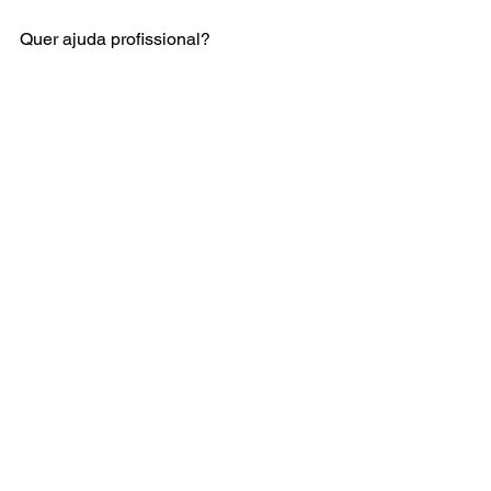
Quer ajuda profissional?
Entre em contato com a 
6ix
 aqui.
Ver tudo
Posts recentes