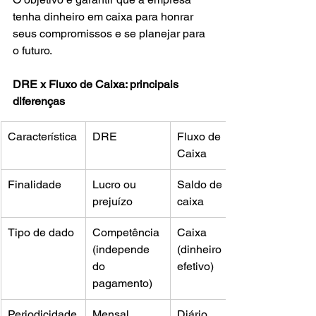
tenha dinheiro em caixa para honrar 
seus compromissos e se planejar para 
o futuro.
DRE x Fluxo de Caixa: principais 
diferenças
Característica
DRE
Fluxo de 
Caixa
Finalidade
Lucro ou 
Saldo de 
prejuízo
caixa
Tipo de dado
Competência 
Caixa 
(independe 
(dinheiro 
do 
efetivo)
pagamento)
Periodicidade
Mensal, 
Diário, 