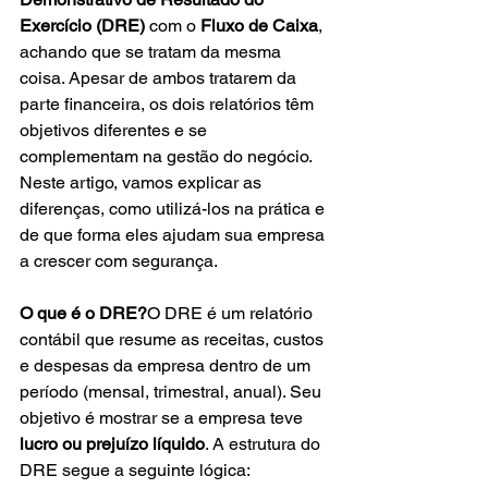
Exercício (DRE)
 com o 
Fluxo de Caixa
, 
achando que se tratam da mesma 
coisa. Apesar de ambos tratarem da 
parte financeira, os dois relatórios têm 
objetivos diferentes e se 
complementam na gestão do negócio. 
Neste artigo, vamos explicar as 
diferenças, como utilizá-los na prática e 
de que forma eles ajudam sua empresa 
a crescer com segurança.
O que é o DRE?
O DRE é um relatório 
contábil que resume as receitas, custos 
e despesas da empresa dentro de um 
período (mensal, trimestral, anual). Seu 
objetivo é mostrar se a empresa teve 
lucro ou prejuízo líquido
. A estrutura do 
DRE segue a seguinte lógica: