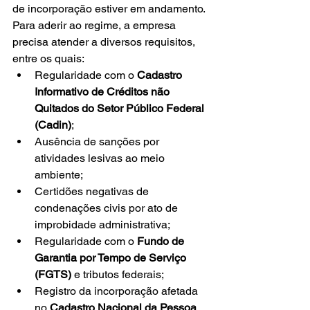
de incorporação estiver em andamento. 
Para aderir ao regime, a empresa 
precisa atender a diversos requisitos, 
entre os quais: 
Regularidade com o 
Cadastro 
Informativo de Créditos não 
Quitados do Setor Público Federal 
(Cadin)
; 
Ausência de sanções por 
atividades lesivas ao meio 
ambiente; 
Certidões negativas de 
condenações civis por ato de 
improbidade administrativa; 
Regularidade com o 
Fundo de 
Garantia por Tempo de Serviço 
(FGTS)
 e tributos federais; 
Registro da incorporação afetada 
no 
Cadastro Nacional da Pessoa 