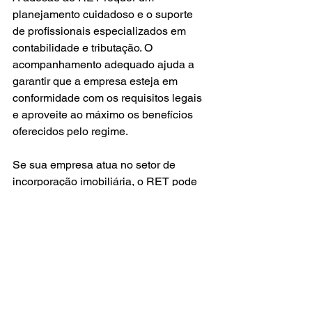
planejamento cuidadoso e o suporte 
de profissionais especializados em 
contabilidade e tributação. O 
acompanhamento adequado ajuda a 
garantir que a empresa esteja em 
conformidade com os requisitos legais 
e aproveite ao máximo os benefícios 
oferecidos pelo regime. 
Se sua empresa atua no setor de 
incorporação imobiliária, o RET pode 
representar uma excelente 
oportunidade para reduzir custos, 
aumentar a competitividade e facilitar o 
cumprimento das obrigações fiscais. 
Tributos