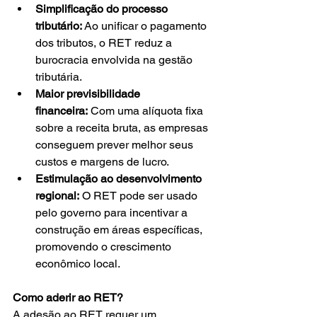
Simplificação do processo 
tributário:
 Ao unificar o pagamento 
dos tributos, o RET reduz a 
burocracia envolvida na gestão 
tributária. 
Maior previsibilidade 
financeira:
 Com uma alíquota fixa 
sobre a receita bruta, as empresas 
conseguem prever melhor seus 
custos e margens de lucro. 
Estimulação ao desenvolvimento 
regional:
 O RET pode ser usado 
pelo governo para incentivar a 
construção em áreas específicas, 
promovendo o crescimento 
econômico local. 
Como aderir ao RET?
A adesão ao RET requer um 