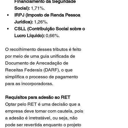
Financiamento da Seguridade 
Social):
 1,71%. 
IRPJ (Imposto de Renda Pessoa 
Jurídica):
 1,26%. 
CSLL (Contribuição Social sobre o 
Lucro Líquido):
 0,66%.
O recolhimento desses tributos é feito 
por meio de uma guia unificada de 
Documento de Arrecadação de 
Receitas Federais (DARF), o que 
simplifica o processo de pagamento 
para as incorporadoras. 
Requisitos para adesão ao RET
Optar pelo RET é uma decisão que a 
empresa deve tomar com cautela, pois 
a adesão é irretratável, ou seja, não 
pode ser revertida enquanto o projeto 