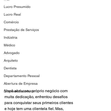
Lucro Presumido
Lucro Real
Comércio
Prestação de Serviços
Indústria
Médico
Advogado
Arquiteto
Dentista
Departamento Pessoal
Abertura de Empresa
Você abriu seu próprio negócio com 
Empreendedorismo
muita dedicação, enfrentou desafios 
para conquistar seus primeiros clientes 
e hoje tem uma clientela fiel. Mas, 