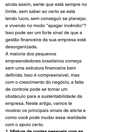
ainda assim, sente que está sempre no 
limite, sem saber ao certo se está 
tendo lucro, sem conseguir se planejar, 
e vivendo no modo "apagar incêndio"? 
Isso pode ser um forte sinal de que a 
gestão financeira da sua empresa está 
desorganizada.
A maioria dos pequenos 
empreendedores brasileiros começa 
sem uma estrutura financeira bem 
definida. Isso é compreensível, mas 
com o crescimento do negócio, a falta 
de controle pode se tornar um 
obstáculo para a sustentabilidade da 
empresa. Neste artigo, vamos te 
mostrar os principais sinais de alerta e 
como você pode mudar essa realidade 
com o apoio certo.
1. Mistura de contas pessoais com as 